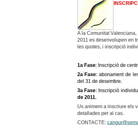
INSCRIPC
A la Comunitat Valenciana, 
2011 es desenvolupen en tre
les quotes, i inscripció indiv
1a Fase
: Inscripció de cen
2a Fase
: abonament de les
del 31 de desembre.
3a Fase
: Inscripció indivi
de 2011.
Us animem a inscriure els v
detallades per al cas.
CONTACTE:
cangur@semc