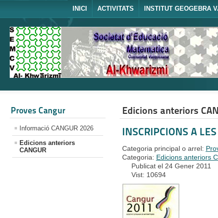
INICI
ACTIVITATS
INSTITUT GEOGEBRA V
Edicions anteriors C
Proves Cangur
Informació CANGUR 2026
INSCRIPCIONS A LE
Edicions anteriors
Categoria principal o arrel:
Pro
CANGUR
Categoria:
Edicions anteriors 
Publicat el 24 Gener 2011
Vist: 10694