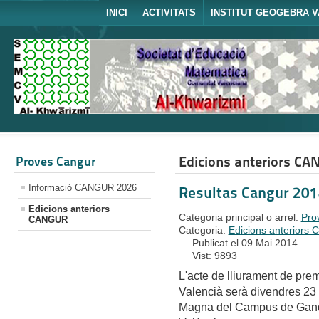
INICI
ACTIVITATS
INSTITUT GEOGEBRA V
Edicions anteriors C
Proves Cangur
Informació CANGUR 2026
Resultas Cangur 20
Edicions anteriors
Categoria principal o arrel:
Pro
CANGUR
Categoria:
Edicions anteriors 
Publicat el 09 Mai 2014
Vist: 9893
L'acte de lliurament de pre
Valencià serà divendres 23 
Magna del Campus de Gandia