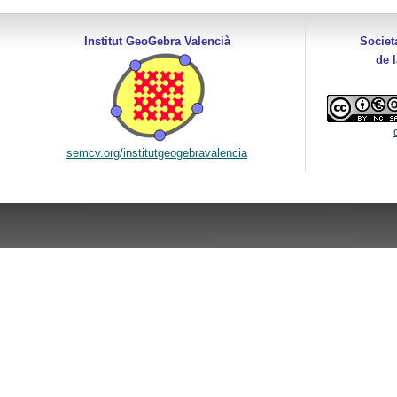
Institut GeoGebra Valencià
Societ
de 
semcv.org/institutgeogebravalencia