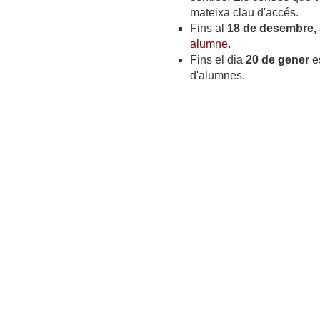
mateixa clau d'accés.
Fins al
18 de desembre,
alumne
.
Fins el dia
20 de gener
es
d'alumnes.