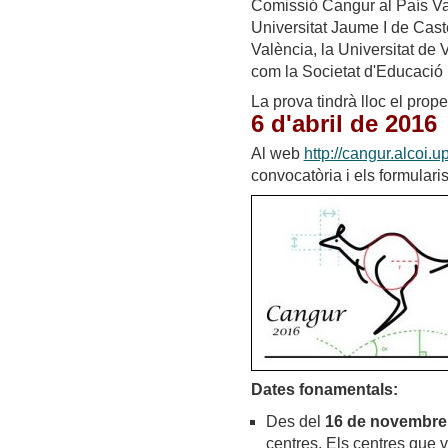
Comissió Cangur al País Val
Universitat Jaume I de Caste
València, la Universitat de V
com la Societat d'Educació
La prova tindrà lloc el prope
6 d'abril de 2016
Al web
http://cangur.alcoi.u
convocatòria i els formularis
Dates fonamentals:
Des del
16 de novembre
centres. Els centres que va