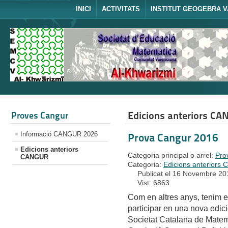
INICI
ACTIVITATS
INSTITUT GEOGEBRA V
Edicions anteriors C
Proves Cangur
Informació CANGUR 2026
Prova Cangur 2016
Edicions anteriors
Categoria principal o arrel:
Pro
CANGUR
Categoria:
Edicions anteriors 
Publicat el 16 Novembre 20
Vist: 6863
Com en altres anys, tenim el
participar en una nova edic
Societat Catalana de Matem