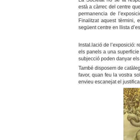
està a càrrec del centre que
permanencia de l’exposic
Finalitzat aquest tèrmini, 
següent centre en llista d’e
Instal.lació de l’exposició:
els panels a una superficie
subjecció poden danyar els
També disposem de catàlegs 
favor, quan feu la vostra so
envieu escanejat el justific