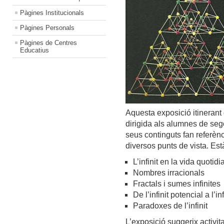
Pàgines Institucionals
Pàgines Personals
Pàgines de Centres
Educatius
Aquesta exposició itineran
dirigida als alumnes de segon
seus continguts fan referènc
diversos punts de vista. Està
L’infinit en la vida quotid
Nombres irracionals
Fractals i sumes infinites
De l’infinit potencial a l’in
Paradoxes de l’infinit
L’exposició suggerix activit