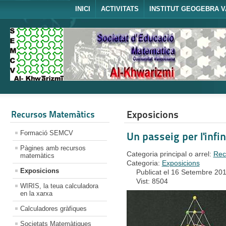
INICI
ACTIVITATS
INSTITUT GEOGEBRA V
Exposicions
Recursos Matemàtics
Formació SEMCV
Un passeig per l'infin
Pàgines amb recursos
Categoria principal o arrel:
Rec
matemàtics
Categoria:
Exposicions
Exposicions
Publicat el 16 Setembre 20
Vist: 8504
WIRIS, la teua calculadora
en la xarxa
Calculadores gràfiques
Societats Matemàtiques