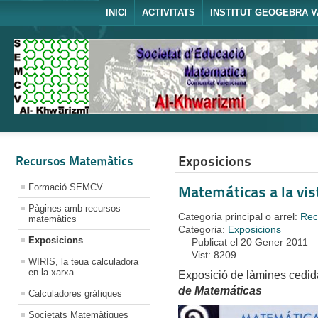
INICI
ACTIVITATS
INSTITUT GEOGEBRA V
Exposicions
Recursos Matemàtics
Formació SEMCV
Matemáticas a la vis
Pàgines amb recursos
Categoria principal o arrel:
Rec
matemàtics
Categoria:
Exposicions
Exposicions
Publicat el 20 Gener 2011
Vist: 8209
WIRIS, la teua calculadora
en la xarxa
Exposició de làmines cedid
de Matemáticas
Calculadores gràfiques
Societats Matemàtiques