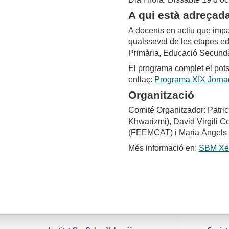
A qui està adreçad
A docents en actiu que impa
qualssevol de les etapes ed
Primària, Educació Secundàr
El programa complet el pot
enllaç:
Programa XIX Jorna
Organització
Comité Organitzador: Patri
Khwarizmi), David Virgili 
(FEEMCAT) i Maria Àngels 
Més informació en:
SBM Xe