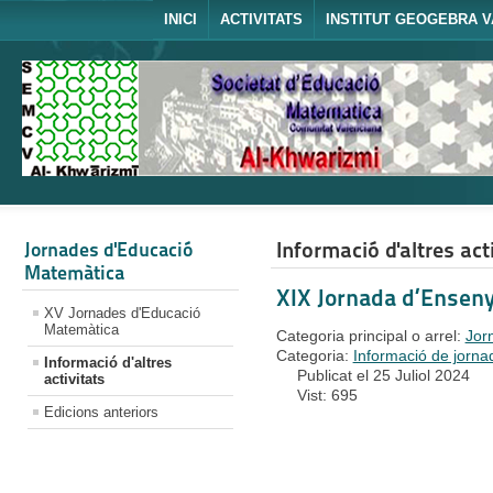
INICI
ACTIVITATS
INSTITUT GEOGEBRA V
Informació d'altres act
Jornades d'Educació
Matemàtica
XIX Jornada d’Ensen
XV Jornades d'Educació
Matemàtica
Categoria principal o arrel:
Jor
Categoria:
Informació de jorna
Informació d'altres
Publicat el 25 Juliol 2024
activitats
Vist: 695
Edicions anteriors