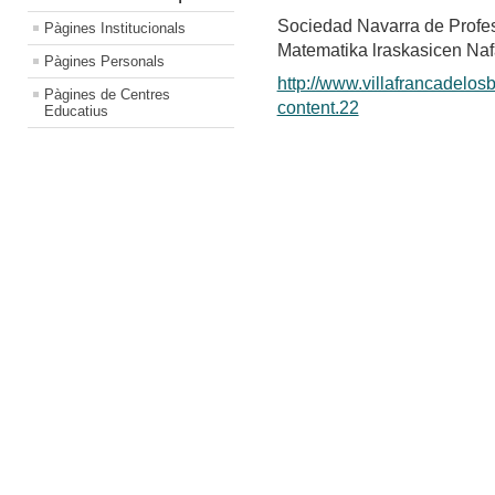
Sociedad Navarra de Profe
Pàgines Institucionals
Matematika lraskasicen Naf
Pàgines Personals
http://www.villafrancadelos
Pàgines de Centres
content.22
Educatius