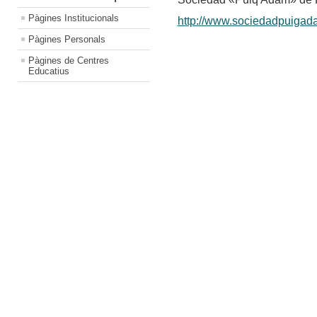
Pàgines Institucionals
http://www.sociedadpuigad
Pàgines Personals
Pàgines de Centres
Educatius