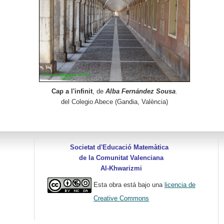
Cap a l'infinit
, de
Alba Fernández Sousa
.
del Colegio Abece (Gandia, València)
Societat d'Educació Matemàtica
de la Comunitat Valenciana
Al-Khwarizmi
Esta obra está bajo una
licencia de
Creative Commons