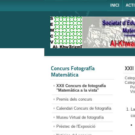
INICI
ACTI
Concurs Fotografía
XXII
Matemàtica
Catego
Categ
XXII Concurs de fotografía
Pu
"Matemàtica a la vista"
Vi
Premis dels concurs
Calendari Concurs de fotografia
La
co
Museu Virtual de fotografía
Prèstec de l'Exposició