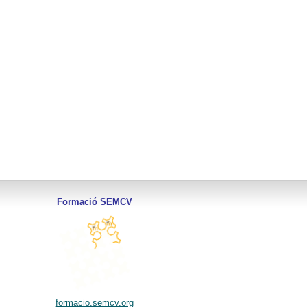
Formació SEMCV
formacio.semcv.org