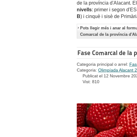
de la província d'Alacant.
nivells
: primer i segon d'ES
B
) i cinquè i sisè de Primàri
Pots llegir més i anar al form
Comarcal de la província d'Al
Fase Comarcal de la p
Categoria principal o arrel:
Fas
Categoria:
Olimpíada Alacant 
Publicat el 12 Novembre 20
Vist: 810