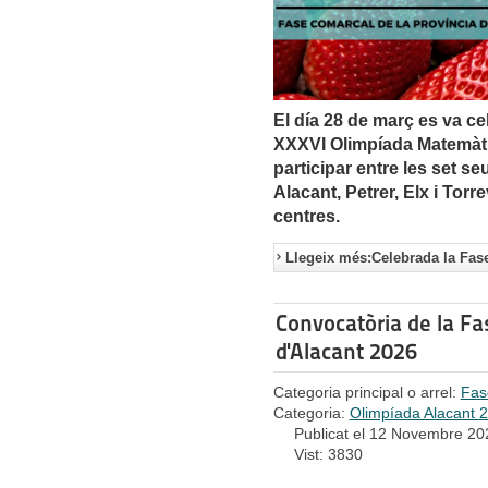
El día 28 de març es va ce
XXXVI Olimpíada Matemàti
participar entre les set se
Alacant, Petrer, Elx i Tor
centres.
Llegeix més:Celebrada la Fase
Convocatòria de la Fa
d'Alacant 2026
Categoria principal o arrel:
Fas
Categoria:
Olimpíada Alacant 
Publicat el 12 Novembre 20
Vist: 3830