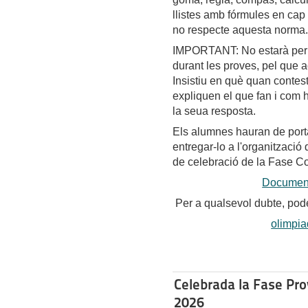
llistes amb fórmules en cap 
no respecte aquesta norma.
IMPORTANT: No estarà permè
durant les proves, pel que a
Insistiu en què quan contes
expliquen el que fan i com ho
la seua resposta.
Els alumnes hauran de portar
entregar-lo a l'organització
de celebració de la Fase C
Document 
Per a qualsevol dubte, pode
olimpi
Celebrada la Fase Prov
2026