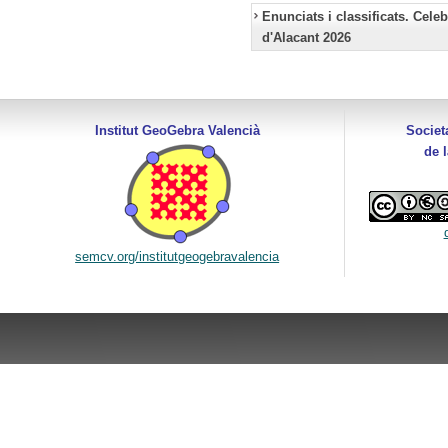
Enunciats i classificats. Cele
d'Alacant 2026
Institut GeoGebra Valencià
Societ
de 
semcv.org/institutgeogebravalencia