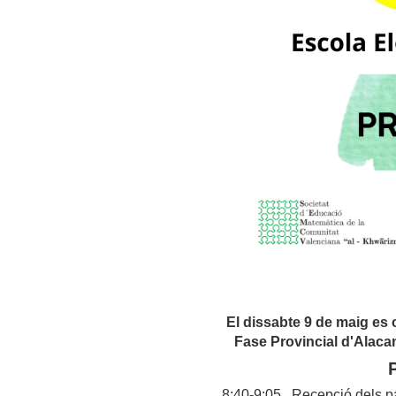
El dissabte 9 de maig es
Fase Provincial d'Alaca
8:40-9:05 Recepció dels par