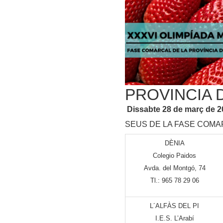
PROVINCIA 
Dissabte 28 de març de 2
SEUS DE LA FASE COMA
DÈNIA
Colegio Paidos
Avda. del Montgó, 74
Tl.: 965 78 29 06
L´ALFÀS DEL PI
I.E.S. L’Arabí