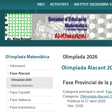
INICI
ACTIVITATS
INSTITUT GEOGEBRA V
Olimpíada 2026
Olimpíada Matemàtica
Informació
Olimpíada Alacant 2
Fase Alacant
Olimpíada 2026
Fase Provincial de la 
Edicions Anteriors
Categoria principal o arrel:
Fas
Fase Castelló
Categoria:
Olimpíada Alacant 
Fase València
Publicat el 27 abril 2026
Vist: 2155
Fase Autonòmica