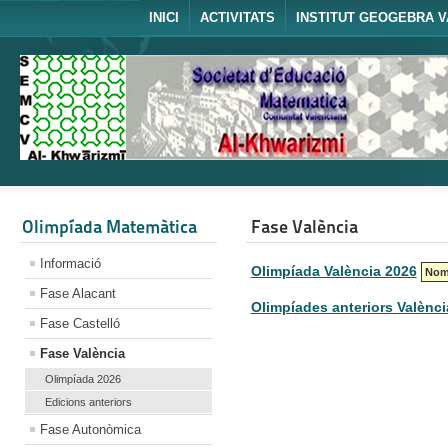
INICI
ACTIVITATS
INSTITUT GEOGEBRA V
Olimpíada Matemàtica
Fase València
Informació
Olimpíada València 2026
Nomb
Fase Alacant
Olimpíades anteriors Valènci
Fase Castelló
Fase València
Olimpíada 2026
Edicions anteriors
Fase Autonòmica