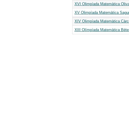
XVI Olimpíada Matemàtica Oliv
XV Olimpíada Matemàtica Sagu
XIV Olimpíada Matemàtica Càrc
XIII Olímpíada Matemàtica Béte