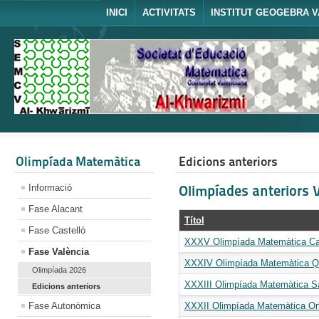
INICI
ACTIVITATS
INSTITUT GEOGEBRA V
Olimpíada Matemàtica
Edicions anteriors
Informació
Olimpíades anteriors 
Fase Alacant
Títol
Fase Castelló
XXXV Olimpíada Matemàtica Can
Fase València
XXXIV Olimpíada Matemàtica Qu
Olimpíada 2026
XXXIII Olimpíada Matemàtica S
Edicions anteriors
Fase Autonòmica
XXXII Olimpíada Matemàtica On