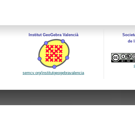
Institut GeoGebra Valencià
Societ
de 
semcv.org/institutgeogebravalencia