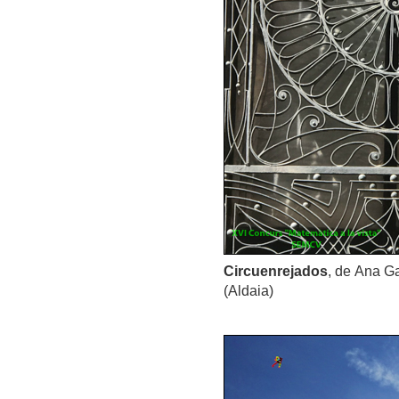
Circuenrejados
, de Ana G
(Aldaia)