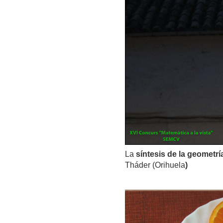
La
síntesis de la geometrí
Tháder (Orihuela
)