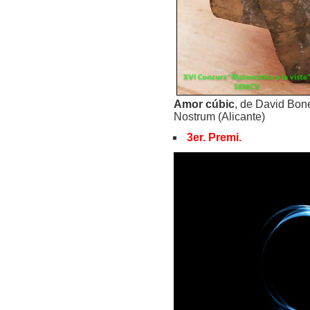
Amor cúbic
, de David Bone
Nostrum (Alicante)
3er. Premi.