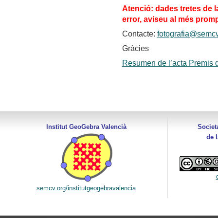
Atenció: dades tretes de la
error, aviseu al més prom
Contacte:
fotografia@semcv
Gràcies
Resumen de l’acta Premis 
Institut GeoGebra Valencià
Societ
de 
semcv.org/institutgeogebravalencia