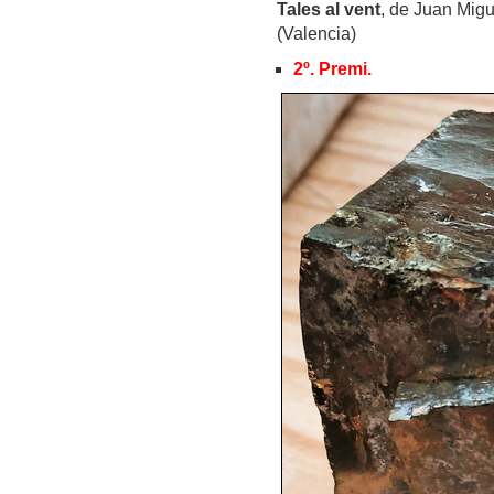
Tales al vent
, de Juan Migu
(Valencia)
2º. Premi.