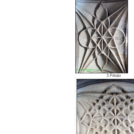
3.Pétalo