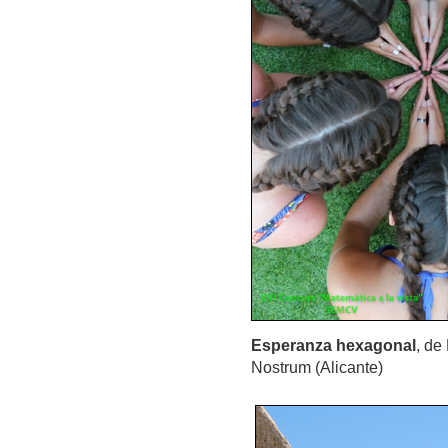
Esperanza hexagonal
, de
Nostrum (Alicante)