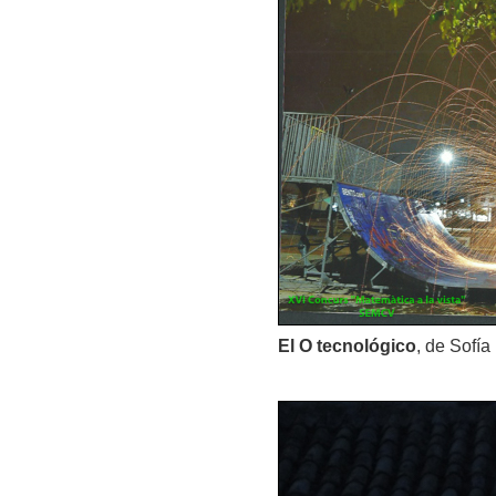
El O tecnológico
, de Sofí