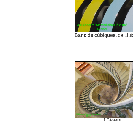
Banc de cúbiques,
de Lluí
1.Génesis