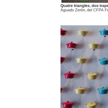
Quatre triangles, dos trape
Aguado Zerón, del CFPA Fra