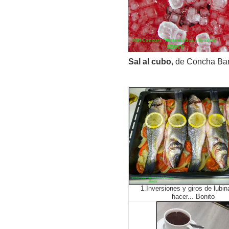
Sal al cubo
, de Concha Ba
1.Inversiones y giros de lubin
hacer... Bonito