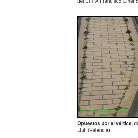
del CFPA Francisco Giner de
Opuestos por el vértice
, 
Llull (Valencia)