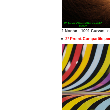
1 Noche…1001 Curvas
, d
2º Premi. Compartits per