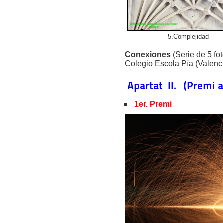
5.Complejidad
Conexiones
(Serie de 5 fo
Colegio Escola Pía (Valenc
Apartat II. (Premi a 
1er. Premi