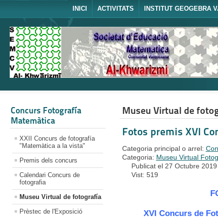
INICI
ACTIVITATS
INSTITUT GEOGEBRA V
Museu Virtual de fotog
Concurs Fotografía
Matemàtica
Fotos premis XVI Con
XXII Concurs de fotografía
"Matemàtica a la vista"
Categoria principal o arrel:
Con
Categoria:
Museu Virtual Fotog
Premis dels concurs
Publicat el 27 Octubre 2019
Vist: 519
Calendari Concurs de
fotografia
F
Museu Virtual de fotografía
Prèstec de l'Exposició
XVI Concurs de Fot