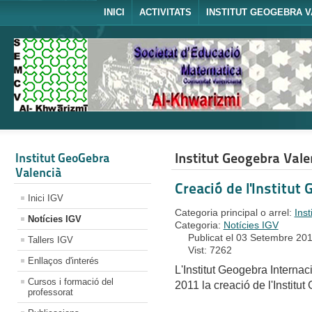
INICI
ACTIVITATS
INSTITUT GEOGEBRA V
Institut Geogebra Vale
Institut GeoGebra
Valencià
Creació de l'Institut
Inici IGV
Categoria principal o arrel:
Ins
Notícies IGV
Categoria:
Notícies IGV
Publicat el 03 Setembre 20
Tallers IGV
Vist: 7262
Enllaços d'interés
L'Institut Geogebra Internaci
Cursos i formació del
2011 la creació de l'Institu
professorat