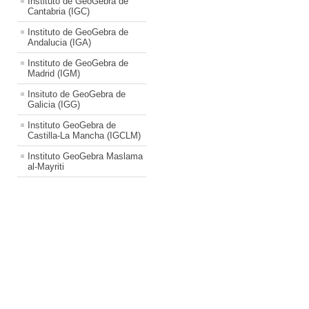
Instituto de GeoGebra de
Cantabria (IGC)
Instituto de GeoGebra de
Andalucia (IGA)
Instituto de GeoGebra de
Madrid (IGM)
Insituto de GeoGebra de
Galicia (IGG)
Instituto GeoGebra de
Castilla-La Mancha (IGCLM)
Instituto GeoGebra Maslama
al-Mayriti