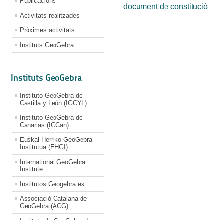
Publicacions
document de constitució
Activitats realitzades
Pròximes activitats
Instituts GeoGebra
Instituts GeoGebra
Instituto GeoGebra de
Castilla y León (IGCYL)
Instituto GeoGebra de
Canarias (IGCan)
Euskal Herriko GeoGebra
Institutua (EHGI)
International GeoGebra
Institute
Institutos Geogebra.es
Associació Catalana de
GeoGebra (ACG)