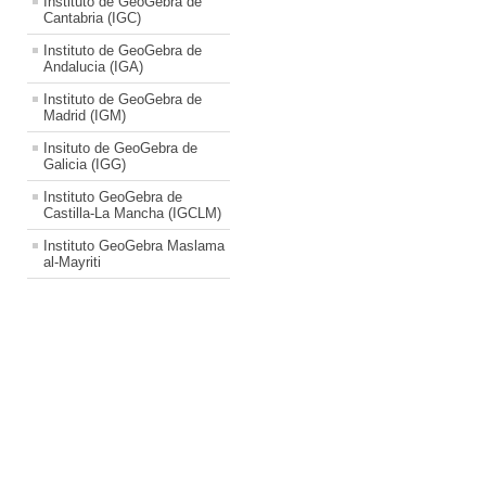
Instituto de GeoGebra de
Cantabria (IGC)
Instituto de GeoGebra de
Andalucia (IGA)
Instituto de GeoGebra de
Madrid (IGM)
Insituto de GeoGebra de
Galicia (IGG)
Instituto GeoGebra de
Castilla-La Mancha (IGCLM)
Instituto GeoGebra Maslama
al-Mayriti