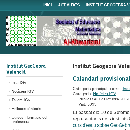
INICI
ACTIVITATS
INSTITUT GEOGEBRA V
Institut Geogebra Vale
Institut GeoGebra
Valencià
Calendari provisional
Inici IGV
Categoria principal o arrel:
Ins
Notícies IGV
Categoria:
Notícies IGV
Publicat el 12 Octubre 2014
Tallers IGV
Vist: 5999
Enllaços d'interés
El passat dia 10 de Setembr
Cursos i formació del
representants dels institut
professorat
curs d'estiu sobre GeoGebr