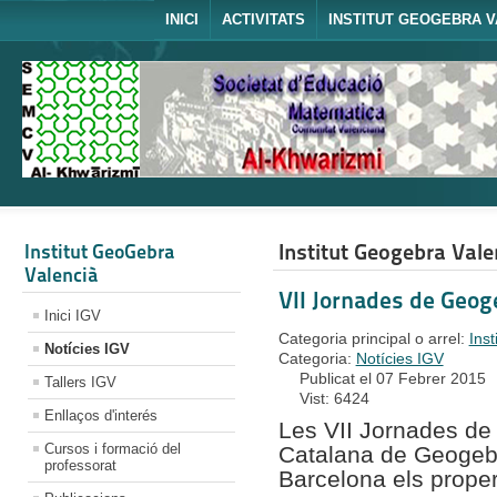
INICI
ACTIVITATS
INSTITUT GEOGEBRA V
Institut Geogebra Vale
Institut GeoGebra
Valencià
VII Jornades de Geog
Inici IGV
Categoria principal o arrel:
Ins
Notícies IGV
Categoria:
Notícies IGV
Publicat el 07 Febrer 2015
Tallers IGV
Vist: 6424
Enllaços d'interés
Les VII Jornades de
Cursos i formació del
Catalana de Geogeb
professorat
Barcelona els proper