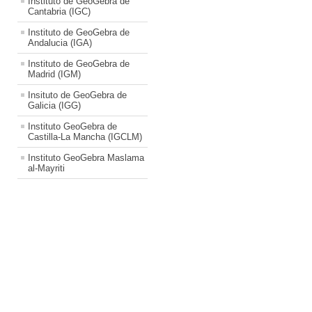
Instituto de GeoGebra de
Cantabria (IGC)
Instituto de GeoGebra de
Andalucia (IGA)
Instituto de GeoGebra de
Madrid (IGM)
Insituto de GeoGebra de
Galicia (IGG)
Instituto GeoGebra de
Castilla-La Mancha (IGCLM)
Instituto GeoGebra Maslama
al-Mayriti