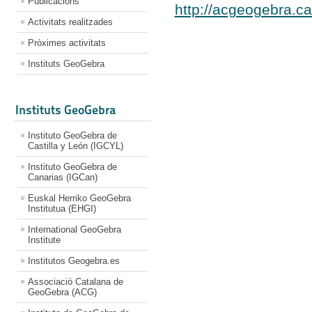
Publicacions
http://acgeogebra.ca
Activitats realitzades
Pròximes activitats
Instituts GeoGebra
Instituts GeoGebra
Instituto GeoGebra de
Castilla y León (IGCYL)
Instituto GeoGebra de
Canarias (IGCan)
Euskal Herriko GeoGebra
Institutua (EHGI)
International GeoGebra
Institute
Institutos Geogebra.es
Associació Catalana de
GeoGebra (ACG)