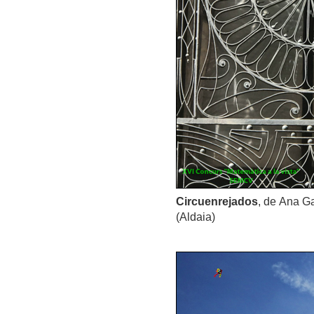
Circuenrejados
, de Ana G
(Aldaia)