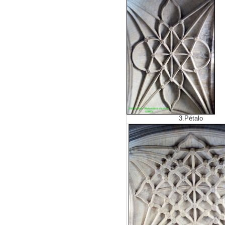
3.Pétalo