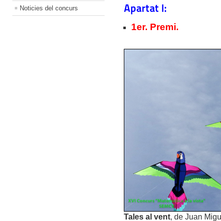
Apartat I:
Noticies del concurs
1er. Premi.
Tales al vent
, de Juan Migu