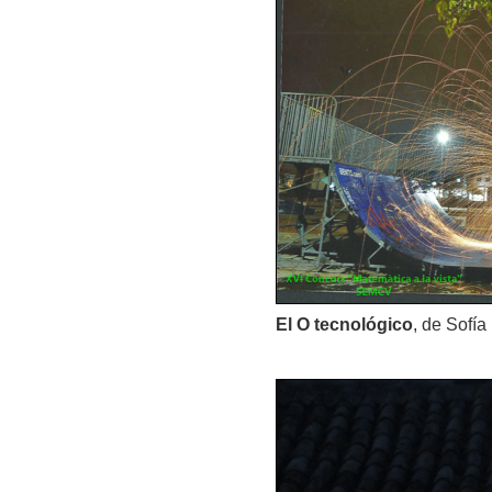
El O tecnológico
, de Sofí