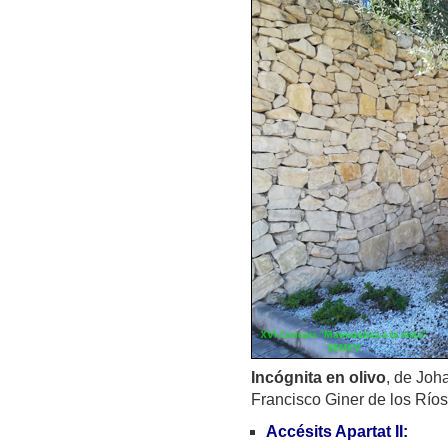
Incógnita en olivo
, de Joh
Francisco Giner de los Ríos
Accésits Apartat II: