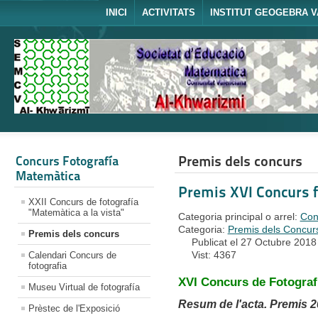
INICI
ACTIVITATS
INSTITUT GEOGEBRA V
Premis dels concurs
Concurs Fotografía
Matemàtica
Premis XVI Concurs f
XXII Concurs de fotografía
"Matemàtica a la vista"
Categoria principal o arrel:
Con
Categoria:
Premis dels Concurs
Premis dels concurs
Publicat el 27 Octubre 2018
Vist: 4367
Calendari Concurs de
fotografia
XVI Concurs de Fotografi
Museu Virtual de fotografía
Resum de l'acta. Premis 2
Prèstec de l'Exposició