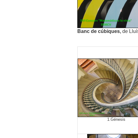
Banc de cúbiques,
de Lluí
1.Génesis