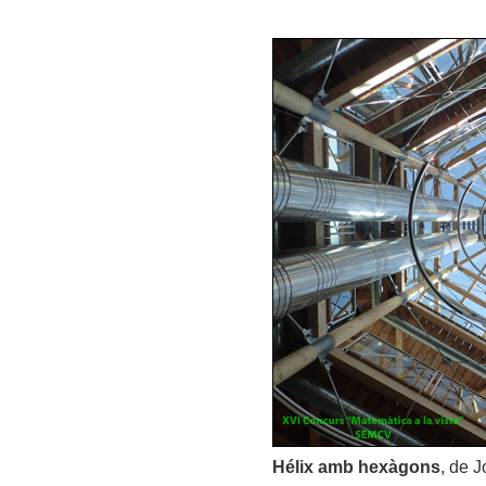
Hélix amb hexàgons
, de 