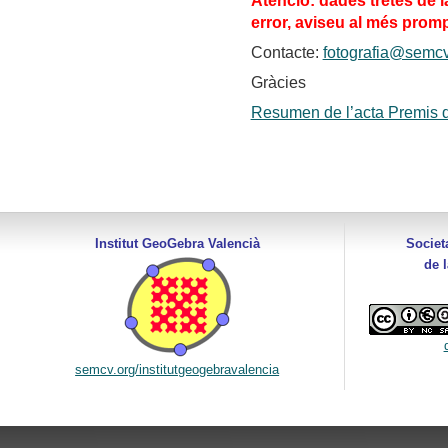
Atenció: dades tretes de la
error, aviseu al més prom
Contacte:
fotografia@semcv
Gràcies
Resumen de l’acta Premis 
Institut GeoGebra Valencià
Societ
de 
semcv.org/institutgeogebravalencia