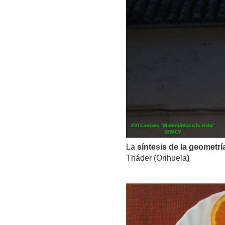
La
síntesis de la geometrí
Tháder (Orihuela
)