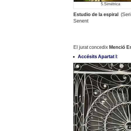
5.Simétrica
Estudio de la espiral
(Seri
Senent
El jurat concedix
Menció Es
Accésits Apartat I
: