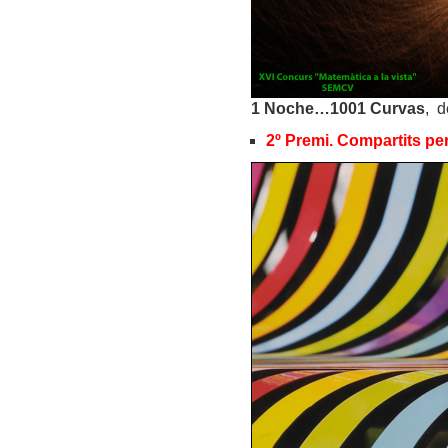
1 Noche…1001 Curvas
, d
2º Premi. Compartits per