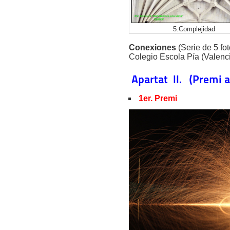
5.Complejidad
Conexiones
(Serie de 5 fo
Colegio Escola Pía (Valenc
Apartat II. (Premi a 
1er. Premi