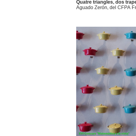
Quatre triangles, dos trape
Aguado Zerón, del CFPA Fra