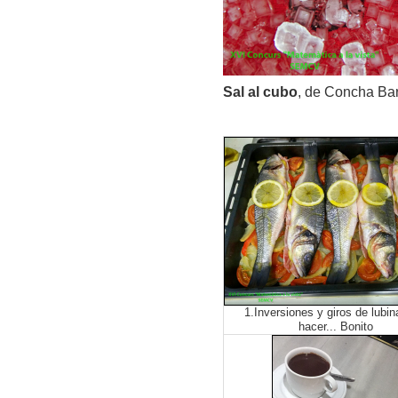
Sal al cubo
, de Concha Ba
1.Inversiones y giros de lubin
hacer... Bonito