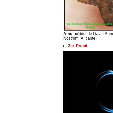
Amor cúbic
, de David Bone
Nostrum (Alicante)
3er. Premi.