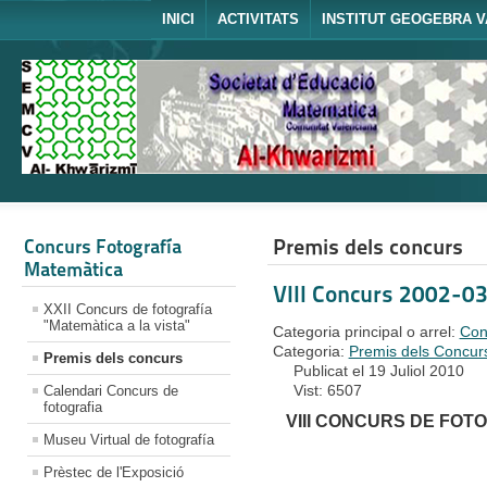
INICI
ACTIVITATS
INSTITUT GEOGEBRA V
Premis dels concurs
Concurs Fotografía
Matemàtica
VIII Concurs 2002-0
XXII Concurs de fotografía
"Matemàtica a la vista"
Categoria principal o arrel:
Con
Categoria:
Premis dels Concurs
Premis dels concurs
Publicat el 19 Juliol 2010
Vist: 6507
Calendari Concurs de
fotografia
VIII CONCURS DE FOT
Museu Virtual de fotografía
Prèstec de l'Exposició