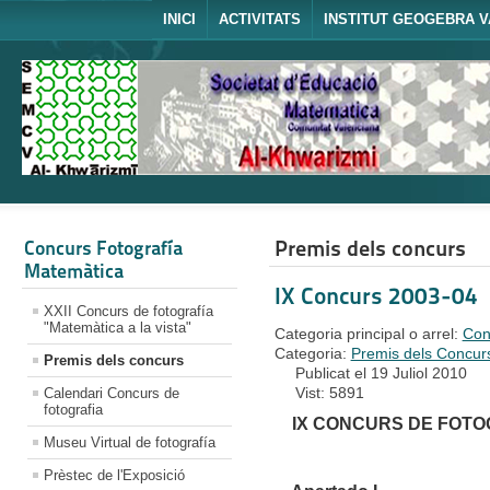
INICI
ACTIVITATS
INSTITUT GEOGEBRA V
Premis dels concurs
Concurs Fotografía
Matemàtica
IX Concurs 2003-04
XXII Concurs de fotografía
"Matemàtica a la vista"
Categoria principal o arrel:
Con
Categoria:
Premis dels Concurs
Premis dels concurs
Publicat el 19 Juliol 2010
Vist: 5891
Calendari Concurs de
fotografia
IX CONCURS DE FOTOG
Museu Virtual de fotografía
Prèstec de l'Exposició