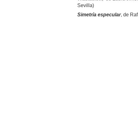
Sevilla)
Simetría especular
, de Ra