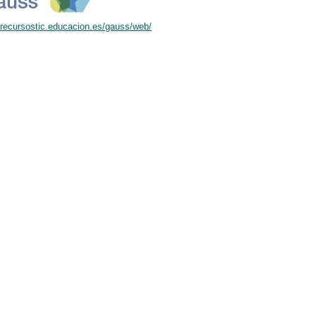
//recursostic.educacion.es/gauss/web/