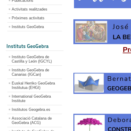
Publicacions
Activitats realitzades
Pròximes activitats
Instituts GeoGebra
Instituts GeoGebra
Pr
Instituto GeoGebra de
Castilla y León (IGCYL)
Instituto GeoGebra de
Canarias (IGCan)
Euskal Herriko GeoGebra
Institutua (EHGI)
International GeoGebra
Institute
Institutos Geogebra.es
Associació Catalana de
GeoGebra (ACG)