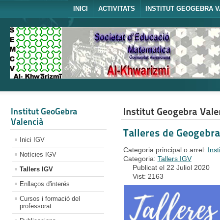
INICI
ACTIVITATS
INSTITUT GEOGEBRA V
Institut Geogebra Vale
Institut GeoGebra
Valencià
Talleres de Geogebra
Inici IGV
Categoria principal o arrel:
Ins
Notícies IGV
Categoria:
Tallers IGV
Publicat el 22 Juliol 2020
Tallers IGV
Vist: 2163
Enllaços d'interés
Cursos i formació del
professorat