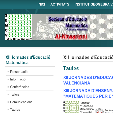
INICI
ACTIVITATS
INSTITUT GEOGEBRA V
XII Jornades d'Educac
XII Jornades d'Educació
Matemàtica
Taules
Presentació
XII JORNADES D'EDUCA
Informació
VALENCIANA
Conferències
XIII JORNADA D'ENSEN
Tallers
"MATEMÀTIQUES PER E
Comunicacions
Taules