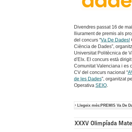
Divendres passat 16 de maig
lliurament de premis als pro
del concurs “
Va De Dades!
C
Ciència de Dades”, organitza
Universitat Politècnica de 
d'Elx. El concurs està dirig
Comunitat Valenciana i es 
CV del concurs nacional “
A
de les Dades
”, organitzat p
Operativa
SEIO
.
Llegeix més:PREMIS Va De Da
XXXV Olimpíada Mate