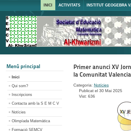
INICI
ACTIVITATS
INSTITUT GEOGEBRA V
Menú principal
Primer anunci XV Jor
la Comunitat Valenci
Inici
Categoria:
Notícies
Qui som?
Publicat el 30 Mai 2025
Inscripcions
Vist: 636
Contacta amb la S E M C V
Notícies
Olimpíada Matemàtica
Formació SEMCV