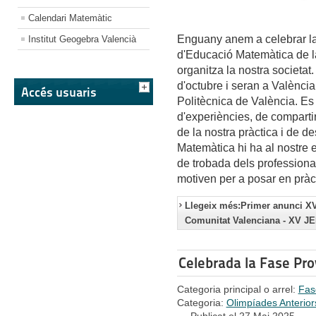
Calendari Matemàtic
Enguany anem a celebrar la
Institut Geogebra Valencià
d'Educació Matemàtica de 
organitza la nostra societat.
d'octubre i seran a València 
Accés usuaris
Politècnica de València. Es 
d'experiències, de compartir 
de la nostra pràctica i de d
Matemàtica hi ha al nostre 
de trobada dels professional
motiven per a posar en pràc
Llegeix més:Primer anunci XV
Comunitat Valenciana - XV J
Celebrada la Fase Pro
Categoria principal o arrel:
Fas
Categoria:
Olimpíades Anterior
Publicat el 27 Mai 2025