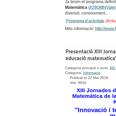
Ja tenim el programa definit
Matemàtica
(
#29OMNValen
diversió, coneixement...
Programa d'activitats
(Actua
Més informació:
http://www.
Presentació XIII Jorna
educació matematica
Categoria principal o arrel:
XII
Categoria:
Informació
Publicat el 22 Mai 2018
Vist: 9916
XIII Jornades 
Matemàtica de l
"Innovació i 
m