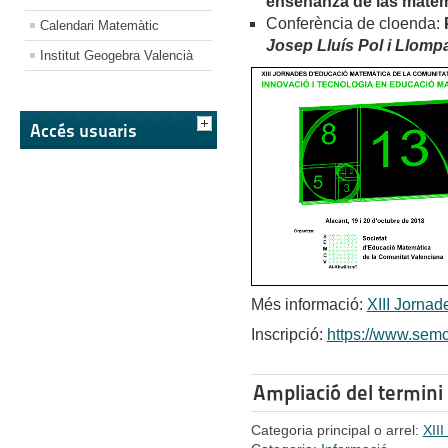
enseñanza de las matem
Conferència de cloenda:
Calendari Matemàtic
Josep Lluís Pol i Llompa
Institut Geogebra Valencià
Accés usuaris
Més informació:
XIII Jorna
Inscripció:
https://www.semc
Ampliació del termini 
Categoria principal o arrel:
XII