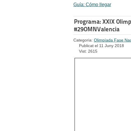
Guía: Cómo llegar
Programa: XXIX Olimp
#29OMNValencia
Categoria:
Olimpíada Fase Nac
Publicat el 11 Juny 2018
Vist: 2615