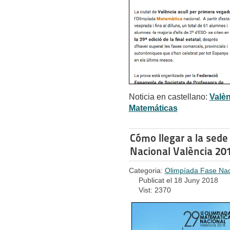
Noticia en castellano:
Valèn
Matemáticas
Cómo llegar a la sed
Nacional València 20
Categoria:
Olimpíada Fase Nac
Publicat el 18 Juny 2018
Vist: 2370