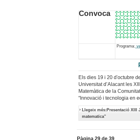
Convoca
Programa:
ve
Els dies 19 i 20 d'octubre de 
Universitat d’Alacant les XI
Matemàtica de la Comunitat
“Innovació i tecnologia en 
Llegeix més:Presentació XIII 
matematica"
Pàgina 29 de 39