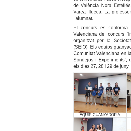
de València Nora Estellé
Varea Illueca. La professo
l'alumnat.
El concurs es conforma 
Valenciana del concurs ‘I
organitzat per la Societat
(SEIO). Els equips guanyad
Comunitat Valenciana en la
Sondejos i Experiments’, 
els dies 27, 28 i 29 de juny.
EQUIP GUANYADOR A