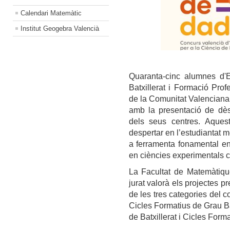
Calendari Matemàtic
Institut Geogebra Valencià
Quaranta-cinc alumnes d'E
Batxillerat i Formació Prof
de la Comunitat Valenciana,
amb la presentació de dèsse
dels seus centres.
Aquest
despertar en l’estudiantat mé
a ferramenta fonamental en 
en ciències experimentals c
La Facultat de Matemàtiqu
jurat valorà els projectes 
de les tres categories del co
Cicles Formatius de Grau Bà
de Batxillerat i Cicles Form