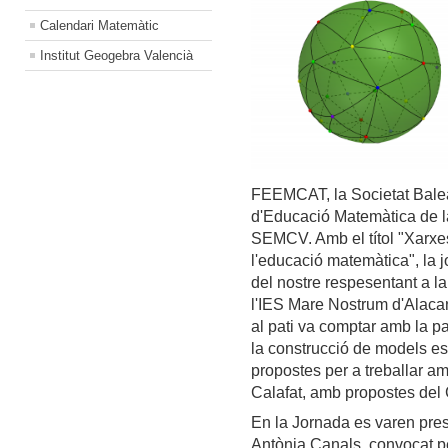
Calendari Matemàtic
Institut Geogebra Valencià
FEEMCAT, la Societat Balea
d'Educació Matemàtica de l
SEMCV. Amb el títol "Xarxes
l'educació matemàtica", la 
del nostre respesentant a la
l'IES Mare Nostrum d'Alacan
al pati va comptar amb la p
la construcció de models e
propostes per a treballar a
Calafat, amb propostes del
En la Jornada es varen pre
Antònia Canals, convocat pe