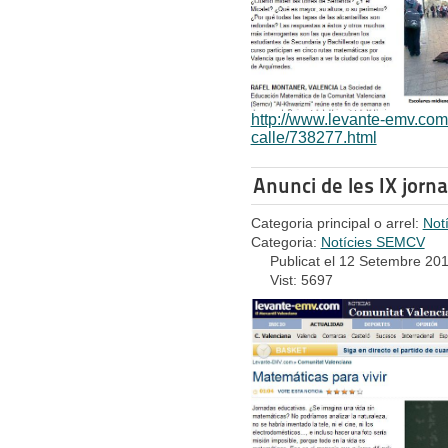
http://www.levante-emv.com
calle/738277.html
Anunci de les IX jorna
Categoria principal o arrel:
Not
Categoria:
Notícies SEMCV
Publicat el 12 Setembre 20
Vist: 5697