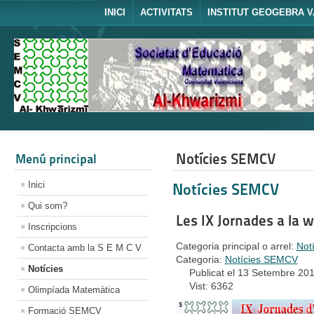
INICI
ACTIVITATS
INSTITUT GEOGEBRA V
Notícies SEMCV
Menú principal
Inici
Notícies SEMCV
Qui som?
Les IX Jornades a la w
Inscripcions
Categoria principal o arrel:
Not
Contacta amb la S E M C V
Categoria:
Notícies SEMCV
Notícies
Publicat el 13 Setembre 20
Vist: 6362
Olimpíada Matemàtica
Formació SEMCV