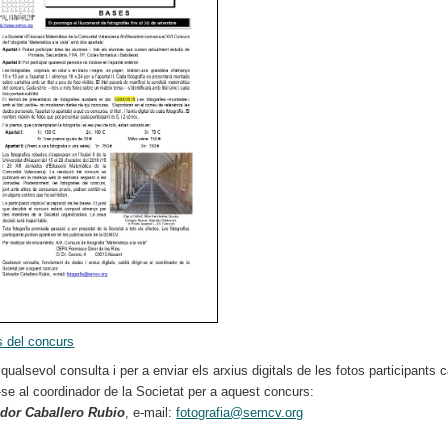
 del concurs
qualsevol consulta i per a enviar els arxius digitals de les fotos participants c
ir-se al coordinador de la Societat per a aquest concurs:
dor Caballero Rubio
, e-mail:
fotografia@semcv.org