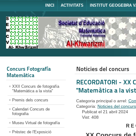
INICI
ACTIVITATS
INSTITUT GEOGEBRA V
Noticies del concurs
Concurs Fotografía
Matemàtica
RECORDATORI - XX Co
XXII Concurs de fotografía
"Matemàtica a la vist
"Matemàtica a la vista"
Premis dels concurs
Categoria principal o arrel:
Con
Categoria:
Noticies del concurs
Calendari Concurs de
Publicat el 21 abril 2024
fotografia
Vist: 408
Museu Virtual de fotografía
R E 
Prèstec de l'Exposició
XX Concurs de f