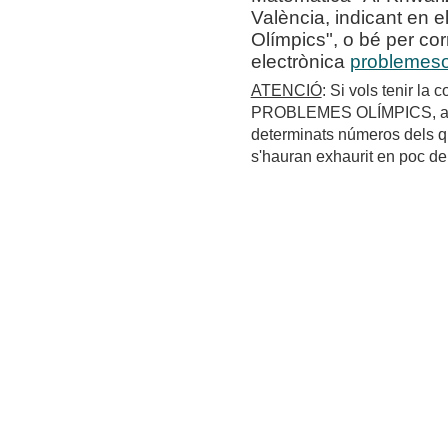
València, indicant en 
Olímpics", o bé per cor
electrònica
problemes
ATENCIÓ
: Si vols tenir la 
PROBLEMES OLÍMPICS, ara 
determinats números dels q
s'hauran exhaurit en poc de