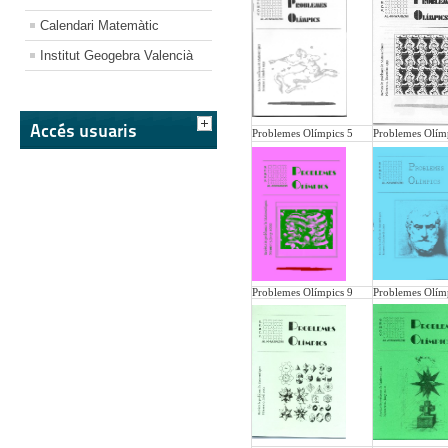
Calendari Matemàtic
Institut Geogebra Valencià
Accés usuaris
Problemes Olímpics 5
Problemes Olím
Problemes Olímpics 9
Problemes Olím