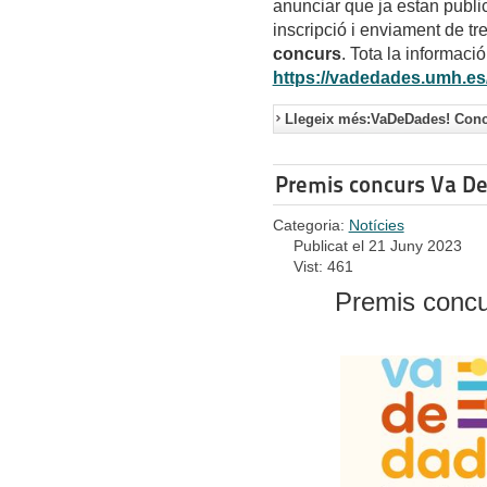
anunciar que ja estan public
inscripció i enviament de tr
concurs
. Tota la informaci
https://vadedades.umh.es
Llegeix més:VaDeDades! Concu
Premis concurs Va D
Categoria:
Notícies
Publicat el 21 Juny 2023
Vist: 461
Premis conc