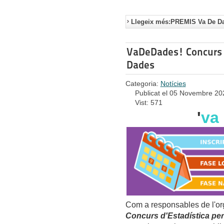
Llegeix més:PREMIS Va De Da
VaDeDades! Concurs d'
Dades
Categoria:
Notícies
Publicat el 05 Novembre 20
Vist: 571
'
va
Com a responsables de l'org
Concurs d'Estadística per