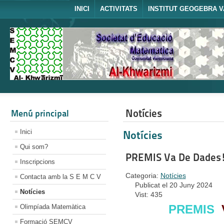
INICI
ACTIVITATS
INSTITUT GEOGEBRA V
Notícies
Menú principal
Inici
Notícies
Qui som?
PREMIS Va De Dades
Inscripcions
Categoria:
Notícies
Contacta amb la S E M C V
Publicat el 20 Juny 2024
Notícies
Vist: 435
PREMIS
Olimpíada Matemàtica
Formació SEMCV