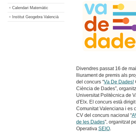
Calendari Matemàtic
Institut Geogebra Valencià
Divendres passat 16 de maig
lliurament de premis als pro
del concurs “
Va De Dades!
C
Ciència de Dades”, organitza
Universitat Politècnica de 
d'Elx. El concurs està dirig
Comunitat Valenciana i es 
CV del concurs nacional “
A
de les Dades
”, organitzat p
Operativa
SEIO
.