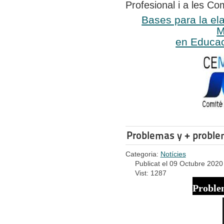
Profesional i a les C
Bases para la el
M
en Educac
Problemas y + probl
Categoria:
Notícies
Publicat el 09 Octubre 2020
Vist: 1287
Proble