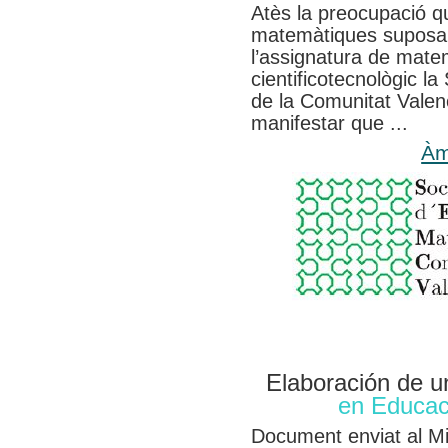
Atès la preocupació q
matemàtiques suposa la
l’assignatura de mate
cientificotecnològic l
de la Comunitat Valen
manifestar que ...
Àm
Elaboración de u
en Educaci
Document enviat al Mi