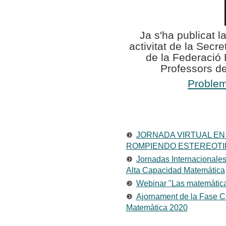
Ja s'ha publicat l
activitat de la Secr
de la Federació
Professors 
Problem
JORNADA VIRTUAL EN
ROMPIENDO ESTEREOTI
Jornadas Internacionales
Alta Capacidad Matemática
Webinar "Las matemática
Ajornament de la Fase C
Matemàtica 2020