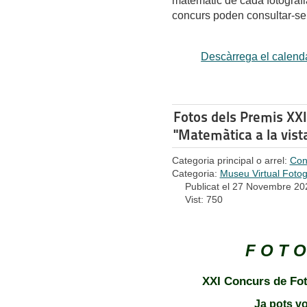
matemàtic de cada fotografi
concurs poden consultar-se
Descàrrega el calend
Fotos dels Premis XXI
"Matemàtica a la vist
Categoria principal o arrel:
Con
Categoria:
Museu Virtual Fotog
Publicat el 27 Novembre 20
Vist: 750
F O T O
XXI Concurs de Fot
Ja pots vo