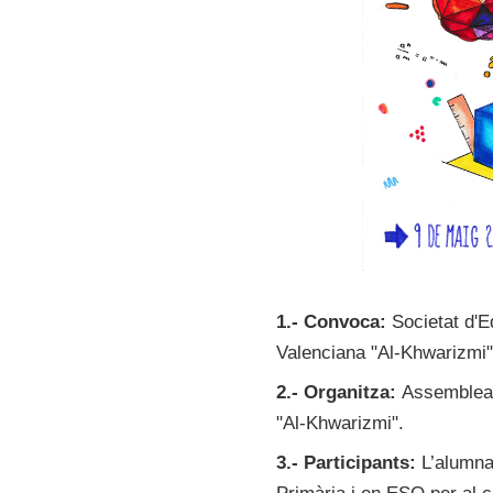
1.- Convoca:
Societat d'E
Valenciana "Al-Khwarizmi"
2.- Organitza:
Assemblea 
"Al-Khwarizmi".
3.- Participants:
L’alumna