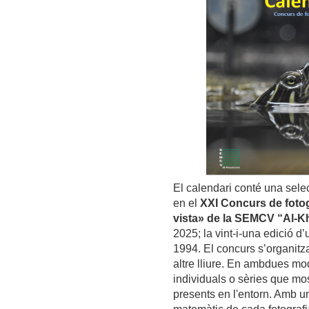
El calendari conté una selec
en el
XXI Concurs de fotog
vista» de la SEMCV “Al-K
2025; la vint-i-una edició d’
1994. El concurs s’organitza
altre lliure. En ambdues mod
individuals o sèries que m
presents en l'entorn. Amb un