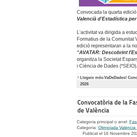
Convocada la quarta edició
Valencià d'Estadística per
L'activitat va dirigida a estu
Formatius de la Comunitat 
edició representaran a la no
“AVATAR: Descobrint l'Est
organitza la Societat Espany
i Ciència de Dades (*SEIO)
Llegeix més:VaDeDades! Concu
2026
Convocatòria de la Fa
de València
Categoria principal o arrel:
Fas
Categoria:
Olimpíada València
Publicat el 16 Novembre 20