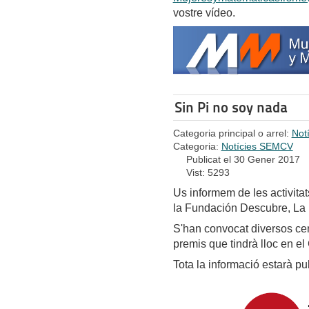
vostre vídeo.
Sin Pi no soy nada
Categoria principal o arrel:
Not
Categoria:
Notícies SEMCV
Publicat el 30 Gener 2017
Vist: 5293
Us informem de les activitat
la Fundación Descubre, L
S'han convocat diversos cer
premis que tindrà lloc en el
Tota la informació estarà p