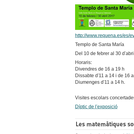
http://www.requena.es/es/e
Templo de Santa María
Del 10 de febrer al 30 d'abr
Horaris:
Divendres de 16 a 19 h
Dissabte d'11 a 14 i de 16 a
Diumenges d'11 a 14 h.
Visites escolars concertades
Díptic de l'exposició
Les matemàtiques so