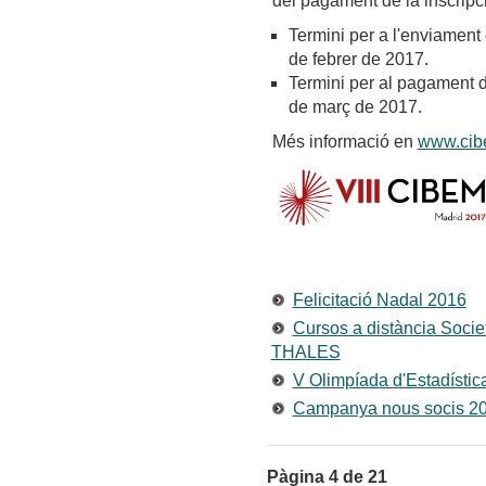
del pagament de la inscripc
Termini per a l'enviament 
de febrer de 2017.
Termini per al pagament de
de març de 2017.
Més informació en
www.cib
Felicitació Nadal 2016
Cursos a distància Soci
THALES
V Olimpíada d'Estadístic
Campanya nous socis 2
Pàgina 4 de 21