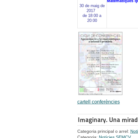
Matemàtiques qu
30 de maig de
2017
de 18:00 a
20:00
cartell conferències
Imaginary. Una mira
Categoria principal o arrel:
Not
Categoria:
Notícies SEMCV