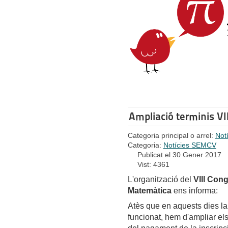
Ampliació terminis V
Categoria principal o arrel:
Not
Categoria:
Notícies SEMCV
Publicat el 30 Gener 2017
Vist: 4361
L'organització del
VIII Con
Matemàtica
ens informa:
Atès que en aquests dies 
funcionat, hem d'ampliar el