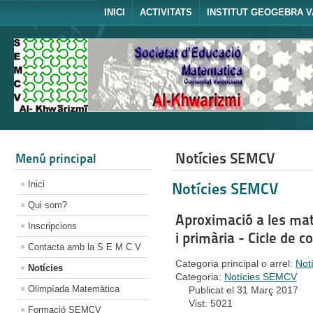
INICI
ACTIVITATS
INSTITUT GEOGEBRA V
Notícies SEMCV
Menú principal
Inici
Notícies SEMCV
Qui som?
Aproximació a les mat
Inscripcions
i primària - Cicle de 
Contacta amb la S E M C V
Categoria principal o arrel:
Not
Notícies
Categoria:
Notícies SEMCV
Olimpíada Matemàtica
Publicat el 31 Març 2017
Vist: 5021
Formació SEMCV