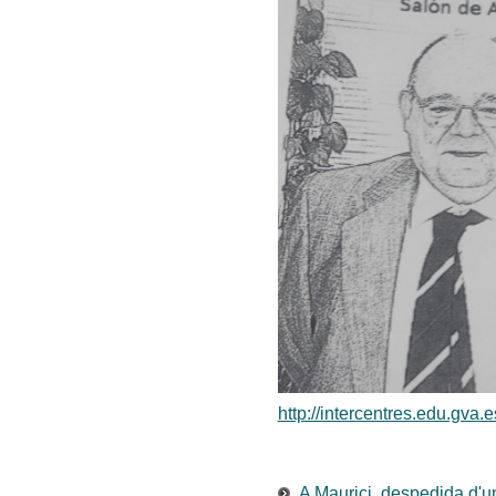
http://intercentres.edu.gva.
A Maurici, despedida d'u