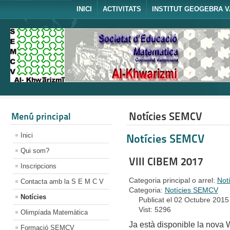
INICI
ACTIVITATS
INSTITUT GEOGEBRA V
Notícies SEMCV
Menú principal
Inici
Notícies SEMCV
Qui som?
VIII CIBEM 2017
Inscripcions
Categoria principal o arrel:
Not
Contacta amb la S E M C V
Categoria:
Notícies SEMCV
Notícies
Publicat el 02 Octubre 2015
Vist: 5296
Olimpíada Matemàtica
Ja està disponible la nova
Formació SEMCV