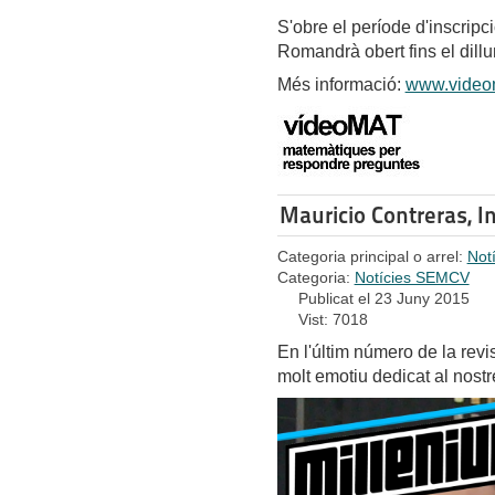
S'obre el període d'inscripc
Romandrà obert fins el dill
Més informació:
www.videom
Mauricio Contreras, 
Categoria principal o arrel:
Not
Categoria:
Notícies SEMCV
Publicat el 23 Juny 2015
Vist: 7018
En l'últim número de la revis
molt emotiu dedicat al nost