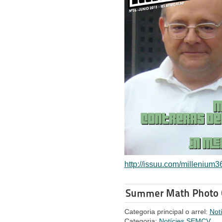
http://issuu.com/millenium
Summer Math Photo 
Categoria principal o arrel:
Not
Categoria:
Notícies SEMCV